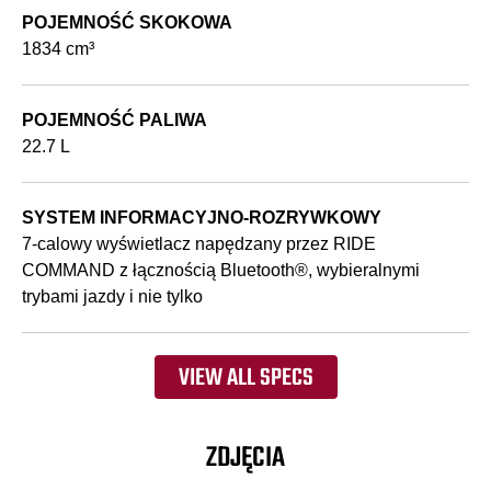
POJEMNOŚĆ SKOKOWA
1834 cm³
POJEMNOŚĆ PALIWA
22.7 L
SYSTEM INFORMACYJNO-ROZRYWKOWY
7-calowy wyświetlacz napędzany przez RIDE
COMMAND z łącznością Bluetooth®, wybieralnymi
trybami jazdy i nie tylko
VIEW ALL SPECS
ZDJĘCIA