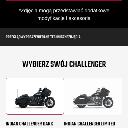
*Zdjęcia mogą przedstawiać dodatkowe
modyfikacje i akcesoria
PRZEGLĄD
WYPOSAŻENIE
DANE TECHNICZNE
ZDJĘCIA
WYBIERZ SWÓJ CHALLENGER
INDIAN CHALLENGER DARK
INDIAN CHALLENGER LIMITED