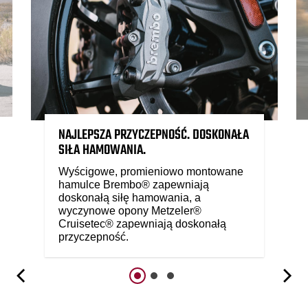
NAJLEPSZA PRZYCZEPNOŚĆ. DOSKONAŁA
SIŁA HAMOWANIA.
Wyścigowe, promieniowo montowane
hamulce Brembo® zapewniają
doskonałą siłę hamowania, a
wyczynowe opony Metzeler®
Cruisetec® zapewniają doskonałą
przyczepność.