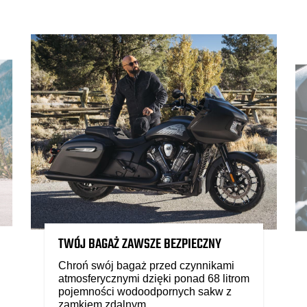
TWÓJ BAGAŻ ZAWSZE BEZPIECZNY
Chroń swój bagaż przed czynnikami
atmosferycznymi dzięki ponad 68 litrom
pojemności wodoodpornych sakw z
zamkiem zdalnym.