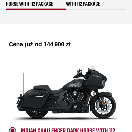
HORSE WITH 112 PACKAGE
WITH 112 PACKAGE
Cena już od
144 900 zł
INDIAN CHALLENGER DARK HORSE WITH 112