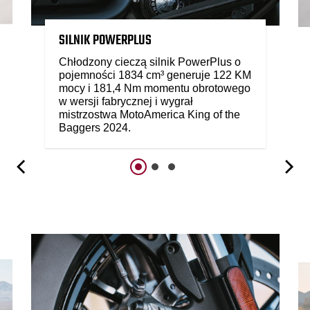
SILNIK POWERPLUS
Chłodzony cieczą silnik PowerPlus o
pojemności 1834 cm³ generuje 122 KM
mocy i 181,4 Nm momentu obrotowego
w wersji fabrycznej i wygrał
mistrzostwa MotoAmerica King of the
Baggers 2024.